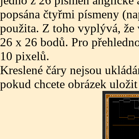
jedno z 26 písmen anglické 
popsána čtyřmi písmeny (na
použita. Z toho vyplývá, že v
26 x 26 bodů. Pro přehledno
10 pixelů.
Kreslené čáry nejsou ukládá
pokud chcete obrázek uložit 