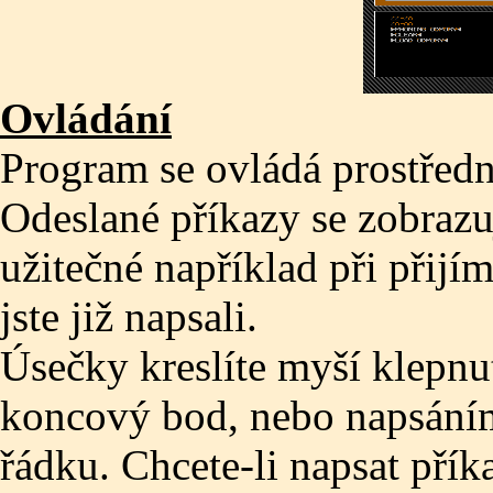
Ovládání
Program se ovládá prostřed
Odeslané příkazy se zobrazuj
užitečné například při přijím
jste již napsali.
Úsečky kreslíte myší klepnu
koncový bod, nebo napsání
řádku. Chcete-li napsat přík