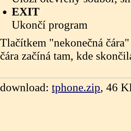
EXIT
Ukončí program
Tlačítkem "nekonečná čára" 
čára začíná tam, kde skončil
download:
tphone.zip
, 46 