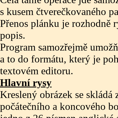
s kusem čtverečkovaného papí
Přenos plánku je rozhodně ry
popis.
Program samozřejmě umožňuj
a to do formátu, který je po
textovém editoru.
Hlavní rysy
Kreslený obrázek se skládá
počátečního a koncového bo