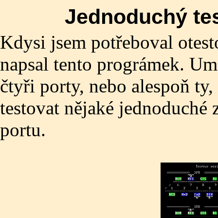
Jednoduchý tes
Kdysi jsem potřeboval otesto
napsal tento prográmek. Um
čtyři porty, nebo alespoň ty
testovat nějaké jednoduché 
portu.