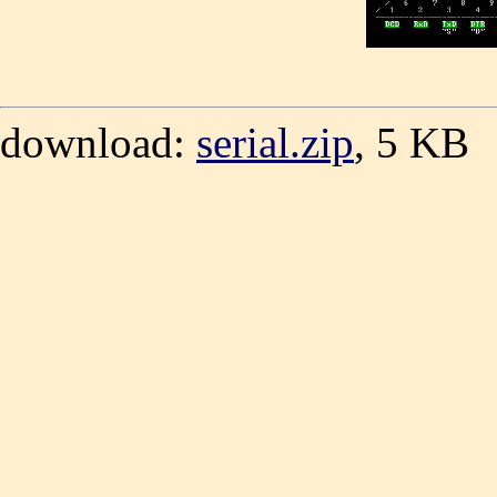
download:
serial.zip
, 5 KB